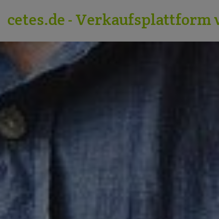
cetes.de - Verkaufsplattform