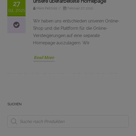
unsere überarbeitete Homepage
27
Maik Petzold
/
Februar 27, 2021
02, 2021
Wir haben uns entschieden unseren Online-
Shop und die Plattform für die Online-
Versteigerungen auf eine separate
Homepage auszulagern. Wir
Read More
SUCHEN
Products
search