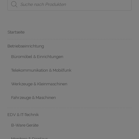
search
Startseite
Betriebseinrichtung
Büromöbel & Einrichtungen
Telekommunikation & Mobilfunk
Werkzeuge & Kleinmaschinen
Fahrzeuge & Maschinen
EDV & IT-Technik
B-Ware Geräte
Monitore & Displays