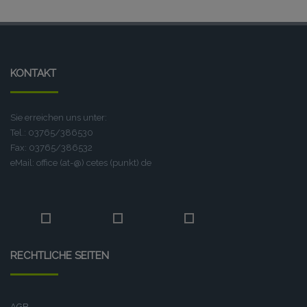
KONTAKT
Sie erreichen uns unter:
Tel.: 03765/386530
Fax: 03765/386532
eMail: office (at-@) cetes (punkt) de
RECHTLICHE SEITEN
AGB