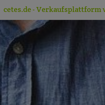
cetes.de - Verkaufsplattform