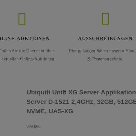
NLINE-AUKTIONEN
AUSSCHREIBUNGEN
finden Sie die Übersicht über
Hier gelangen Sie zu unseren Händl
 aktuellen Online-Auktionen.
& Postenangebote.
Ubiquiti Unifi XG Server Applikatio
Server D-1521 2,4GHz, 32GB, 512G
NVME, UAS-XG
999,00
€