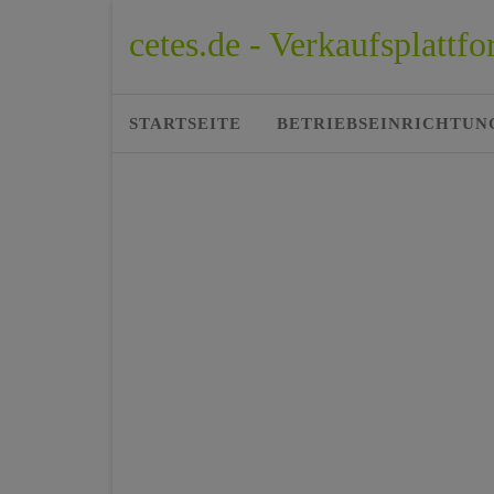
cetes.de - Verkaufsplatt
STARTSEITE
BETRIEBSEINRICHTUN