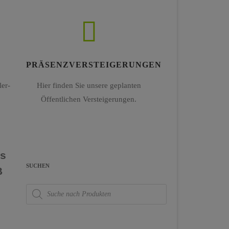
PRÄSENZVERSTEIGERUNGEN
er-
Hier finden Sie unsere geplanten
Öffentlichen Versteigerungen.
ns
SUCHEN
B
Products
search