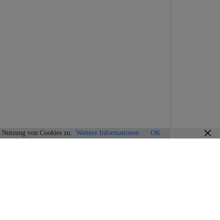
r Nutzung von Cookies zu.
Weitere Informationen
OK
INFORMATIONEN
Wir über uns…
Service / FAQ