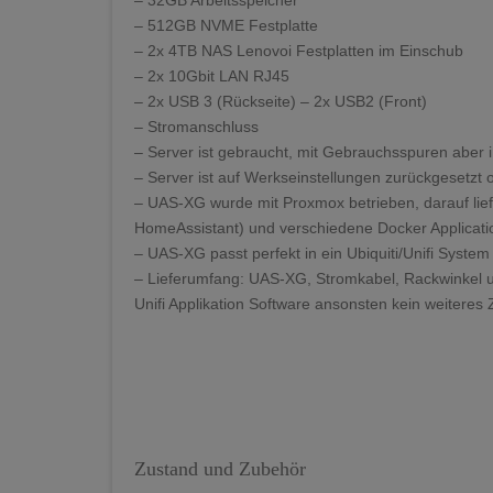
– 512GB NVME Festplatte
– 2x 4TB NAS Lenovoi Festplatten im Einschub
– 2x 10Gbit LAN RJ45
– 2x USB 3 (Rückseite) – 2x USB2 (Front)
– Stromanschluss
– Server ist gebraucht, mit Gebrauchsspuren aber 
– Server ist auf Werkseinstellungen zurückgesetzt
– UAS-XG wurde mit Proxmox betrieben, darauf lie
HomeAssistant) und verschiedene Docker Applicat
– UAS-XG passt perfekt in ein Ubiquiti/Unifi System
– Lieferumfang: UAS-XG, Stromkabel, Rackwinkel u
Unifi Applikation Software ansonsten kein weiteres
Zustand und Zubehör