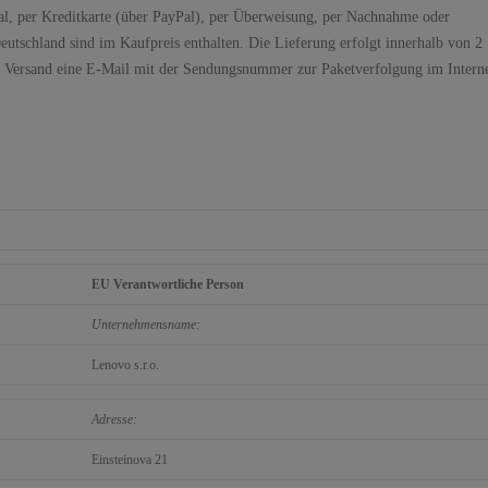
al, per Kreditkarte (über PayPal), per Überweisung, per Nachnahme oder
utschland sind im Kaufpreis enthalten. Die Lieferung erfolgt innerhalb von 2
h Versand eine E-Mail mit der Sendungsnummer zur Paketverfolgung im Intern
EU Verantwortliche Person
Unternehmensname:
Lenovo s.r.o.
Adresse:
Einsteinova 21