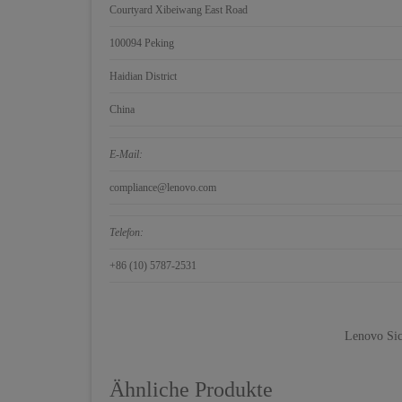
Courtyard Xibeiwang East Road
100094 Peking
Haidian District
China
E-Mail:
compliance@lenovo.com
Telefon:
+86 (10) 5787-2531
Lenovo Sic
Ähnliche Produkte