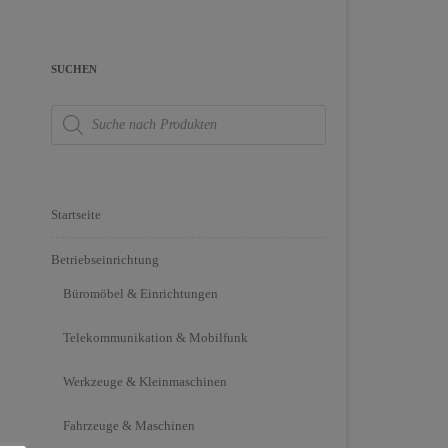
SUCHEN
Products
search
-
Startseite
Betriebseinrichtung
Büromöbel & Einrichtungen
Telekommunikation & Mobilfunk
Werkzeuge & Kleinmaschinen
Fahrzeuge & Maschinen