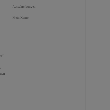
Ausschreibungen
Mein Konto
rell
e
hmen