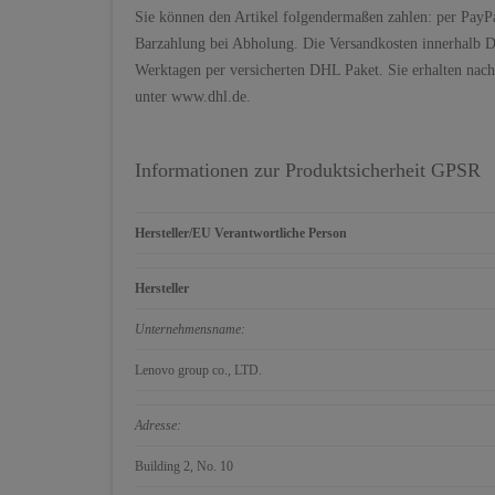
Sie können den Artikel folgendermaßen zahlen: per PayP
Barzahlung bei Abholung. Die Versandkosten innerhalb De
Werktagen per versicherten DHL Paket. Sie erhalten nac
unter www.dhl.de.
Informationen zur Produktsicherheit GPSR
Hersteller/EU Verantwortliche Person
Hersteller
Unternehmensname:
Lenovo group co., LTD.
Adresse:
Building 2, No. 10