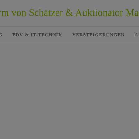
form von Schätzer & Auktionator Ma
G
EDV & IT-TECHNIK
VERSTEIGERUNGEN
A