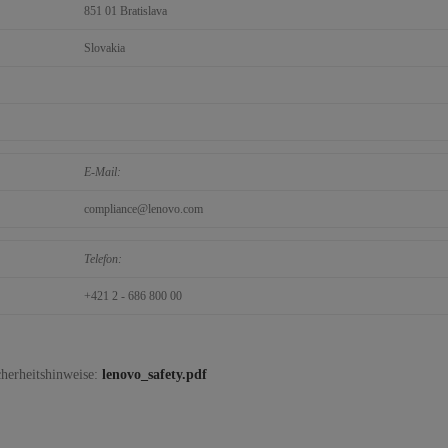
851 01 Bratislava
Slovakia
E-Mail:
compliance@lenovo.com
Telefon:
+421 2 - 686 800 00
herheitshinweise:
lenovo_safety.pdf