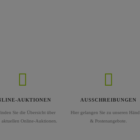
NLINE-AUKTIONEN
AUSSCHREIBUNGEN
finden Sie die Übersicht über
Hier gelangen Sie zu unseren Händl
 aktuellen Online-Auktionen.
& Postenangebote.