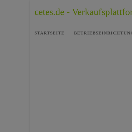
cetes.de - Verkaufsplatt
STARTSEITE
BETRIEBSEINRICHTUN