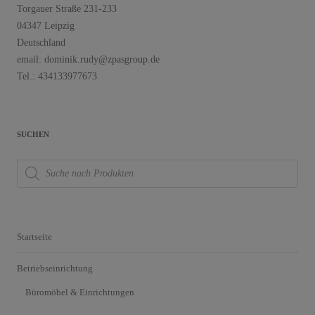
Torgauer Straße 231-233
04347 Leipzig
Deutschland
email: dominik.rudy@zpasgroup.de
Tel.: 434133977673
SUCHEN
Products
search
Startseite
Betriebseinrichtung
Büromöbel & Einrichtungen