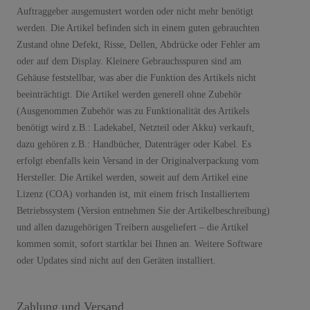
Auftraggeber ausgemustert worden oder nicht mehr benötigt
werden. Die Artikel befinden sich in einem guten gebrauchten
Zustand ohne Defekt, Risse, Dellen, Abdrücke oder Fehler am
oder auf dem Display. Kleinere Gebrauchsspuren sind am
Gehäuse feststellbar, was aber die Funktion des Artikels nicht
beeinträchtigt. Die Artikel werden generell ohne Zubehör
(Ausgenommen Zubehör was zu Funktionalität des Artikels
benötigt wird z.B.: Ladekabel, Netzteil oder Akku) verkauft,
dazu gehören z.B.: Handbücher, Datenträger oder Kabel. Es
erfolgt ebenfalls kein Versand in der Originalverpackung vom
Hersteller. Die Artikel werden, soweit auf dem Artikel eine
Lizenz (COA) vorhanden ist, mit einem frisch Installiertem
Betriebssystem (Version entnehmen Sie der Artikelbeschreibung)
und allen dazugehörigen Treibern ausgeliefert – die Artikel
kommen somit, sofort startklar bei Ihnen an. Weitere Software
oder Updates sind nicht auf den Geräten installiert.
Zahlung und Versand